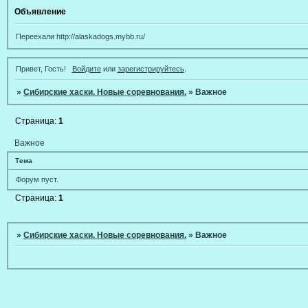
Объявление
Переехали http://alaskadogs.mybb.ru/
Привет, Гость!
Войдите
или
зарегистрируйтесь
.
»
Сибирские хаски. Новые соревнования.
»
Важное
Страница:
1
Важное
Тема
Форум пуст.
Страница:
1
»
Сибирские хаски. Новые соревнования.
»
Важное