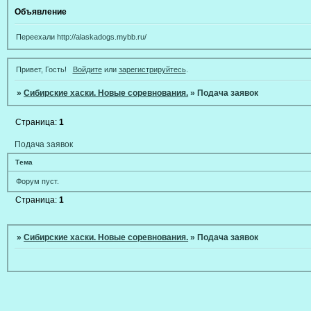
Объявление
Переехали http://alaskadogs.mybb.ru/
Привет, Гость!
Войдите
или
зарегистрируйтесь
.
»
Сибирские хаски. Новые соревнования.
»
Подача заявок
Страница:
1
Подача заявок
Тема
Форум пуст.
Страница:
1
»
Сибирские хаски. Новые соревнования.
»
Подача заявок