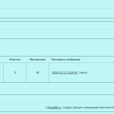
Ответов
Просмотров
Последнее сообщение
0
96
2009-12-12 13:05:42
Ханси
©
NowBB.ru
- cоздать форум совершенно бесплатно