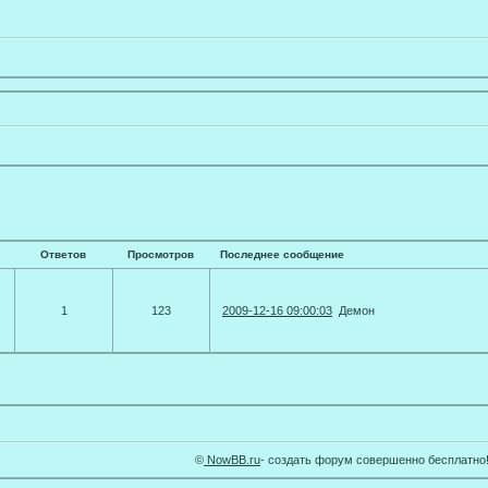
Ответов
Просмотров
Последнее сообщение
1
123
2009-12-16 09:00:03
Демон
©
NowBB.ru
- cоздать форум совершенно бесплатно