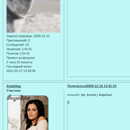
Зарегистрирован
: 2009-12-11
Приглашений:
0
Сообщений:
29
Уважение:
[+0/-0]
Позитив:
[+0/-0]
Провел на форуме:
3 часа 52 минуты
Последний визит:
2011-02-27 13:49:36
Angelina
Поделиться
2009-12-16 13:41:19
Участник
копирайт [
by .kream | Angelina
]
0