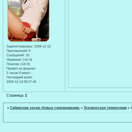
Зарегистрирован
: 2009-12-15
Приглашений:
0
Сообщений:
10
Уважение:
[+0/-0]
Позитив:
[+0/-0]
Провел на форуме:
5 часов 8 минут
Последний визит:
2009-12-19 08:27:46
Страница:
1
»
Сибирские хаски. Новые соревнования.
»
Техническая территория
»